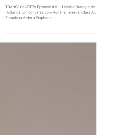
Transa Marieta #10 - Heloisa Buarque de
Hollanda
TRANSA•MARIETA Episódio #10 – Heloisa Buarque de
Hollanda ​ Em conversa com Adriana Ferreira, Clara Alvim,
Francisco Alvim e Stephanie...