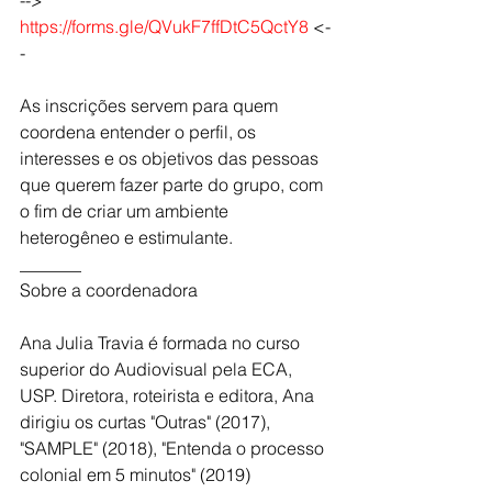
https://forms.gle/QVukF7ffDtC5QctY8
 <-
-
As inscrições servem para quem 
coordena entender o perfil, os 
interesses e os objetivos das pessoas 
que querem fazer parte do grupo, com 
o fim de criar um ambiente 
heterogêneo e estimulante.
_______
Sobre a coordenadora
Ana Julia Travia é formada no curso 
superior do Audiovisual pela ECA, 
USP. Diretora, roteirista e editora, Ana 
dirigiu os curtas "Outras" (2017), 
"SAMPLE" (2018), "Entenda o processo 
colonial em 5 minutos" (2019) 