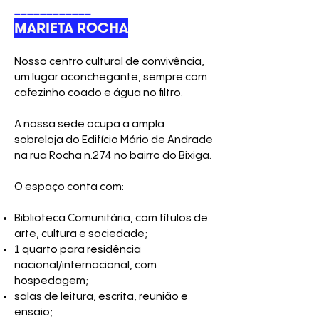
____________
MARIETA ROCHA
​
Nosso
centro cultural de convivência,
um lugar aconchegante, sempre com
cafezinho coado e água no filtro.
A nossa sede ocupa a ampla
sobreloja do Edifício Mário de Andrade
na rua Rocha n.274 no bairro do Bixiga.
O espaço conta com:
Biblioteca Comunitária, com títulos de
arte, cultura e sociedade;
1 quarto para residência
nacional/internacional, com
hospedagem;
salas de leitura, escrita, reunião e
ensaio;