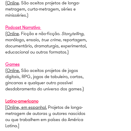
(
Online
.
São aceitos projetos de longa-
metragem, curta-metragem, séries e
minisséries.)
Podca
st Narrativo
(
Online
. Ficção e não-ficção.
Storytelling
,
monólogo, ensaio,
true crime,
reportagem,
documentário, dramaturgia, experimental,
educacional ou outros formatos.)
Games
(
Online.
São aceitos projetos de jogos
digitais, RPG, jogos de tabuleiro, cartas,
gincanas e qualquer outro possível
desdobramento do universo dos games.)
Latino-americano
[Online, em espanhol.
Projetos de longa-
metragem de autoras y autores nascidos
ou que trabalhem em países da América
Latina.]