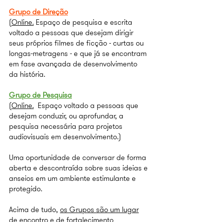
Grupo de Direção
(
Online.
Espaço de pesquisa e escrita
voltado a pessoas que desejam dirigir
seus próprios filmes de ficção - curtas ou
longas-metragens - e que já se encontram
em fase avançada de desenvolvimento
da história.
Grupo de Pesquisa
(
Online.
Espaço voltado a pessoas que
desejam conduzir, ou aprofundar, a
pesquisa necessária para projetos
audiovisuais em desenvolvimento.)
Uma oportunidade de conversar de forma
aberta e descontraída sobre suas ideias e
anseios em um ambiente estimulante e
protegido.
Acima de tudo,
os Grupos são um lugar
de encontro e de fortalecimento