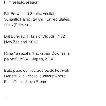
Film sessão/session:
Bill Brown and Sabine Gruffat, 
'Amarillo Ramp', 24’09’’, United States, 
2016 (Prêmio)
Brit Bunkley, 'Pillars of Clouds', 4'02'', 
New Zealand, 2016
Rima Yamazaki, 'Rackstraw Downes: a 
painter', 39’34’’, Japan, 2014
Bate-papo com curadores do Festival/ 
Debate with Festival curators: Andre 
Fratti Costa, Steve Bisson
...