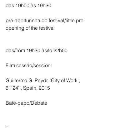
das 19h00 às 19h30:
pré-aberturinha do festival/little pre-
opening of the festival
das/from 19h30 às/to 22h00
Film sessão/session:
Guillermo G. Peydr, 'City of Work', 
61’24’’, Spain, 2015
Bate-papo/Debate
...