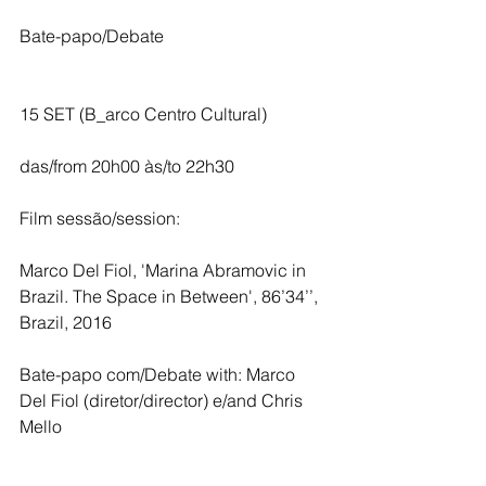
Bate-papo/Debate
15 SET (B_arco Centro Cultural) 
das/from 20h00 às/to 22h30
Film sessão/session:
Marco Del Fiol, 'Marina Abramovic in 
Brazil. The Space in Between', 86’34’’, 
Brazil, 2016
Bate-papo com/Debate with: Marco 
Del Fiol (diretor/director) e/and Chris 
Mello