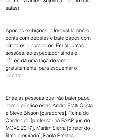
de 1 hora antes. Sujeito a lotação das 
salas)
Após as exibições, o festival também 
conta com debates e bate papos com 
diretores e curadores. Em algumas 
sessões, ao espectador ainda é 
oferecida uma taça de vinho 
gratuitamente, para esquentar o 
debate. 
Entre as pessoas que irão bater papo 
com o público estão Andre Fratti Costa 
e Steve Bisson [curadores], Reinaldo 
Cardenuto [professor na FAAP, júri do 
MOVE 2017], Martim Sierra [diretor do 
filme premiado], Paola Prestes 