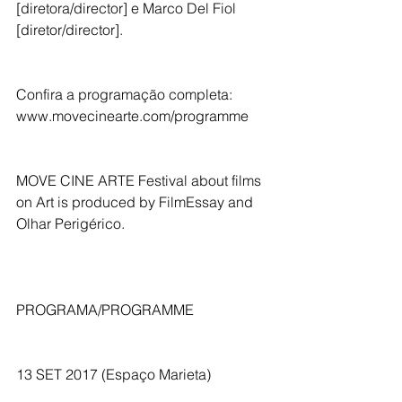
[diretora/director] e Marco Del Fiol 
[diretor/director]. 
Confira a programação completa: 
www.movecinearte.com/programme
MOVE CINE ARTE Festival about films 
on Art is produced by FilmEssay and 
Olhar Perigérico.
PROGRAMA/PROGRAMME
13 SET 2017 (Espaço Marieta)