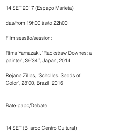
14 SET 2017 (Espaço Marieta)
das/from 19h00 às/to 22h00
Film sessão/session:
Rima Yamazaki, 'Rackstraw Downes: a 
painter', 39’34’’, Japan, 2014
Rejane Zilles, 'Scholles. Seeds of 
Color', 28'00, Brazil, 2016
Bate-papo/Debate
14 SET (B_arco Centro Cultural) 