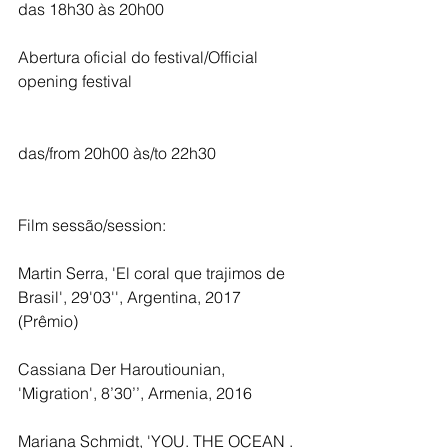
das 18h30 às 20h00
Abertura oficial do festival/Official 
opening festival
das/from 20h00 às/to 22h30
Film sessão/session:
Martin Serra, 'El coral que trajimos de 
Brasil', 29'03'', Argentina, 2017 
(Prêmio)
Cassiana Der Haroutiounian, 
'Migration', 8’30’’, Armenia, 2016
Mariana Schmidt, 'YOU. THE OCEAN . 