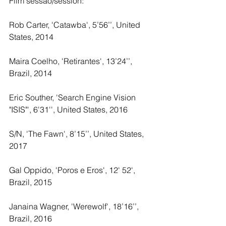
Film sessão/session:
Rob Carter, 'Catawba', 5’56’’, United 
States, 2014
Maira Coelho, 'Retirantes', 13’24’’, 
Brazil, 2014
Eric Souther, 'Search Engine Vision 
"ISIS"', 6'31'', United States, 2016 
S/N, 'The Fawn', 8’15’’, United States, 
2017
Gal Oppido, 'Poros e Eros', 12' 52', 
Brazil, 2015
Janaina Wagner, 'Werewolf', 18’16’’, 
Brazil, 2016 