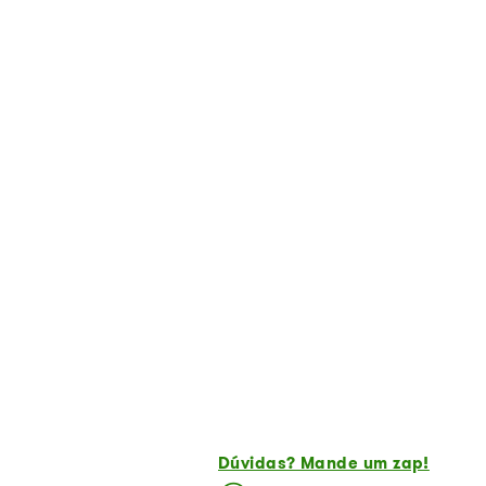
Dúvidas? Mande um zap!