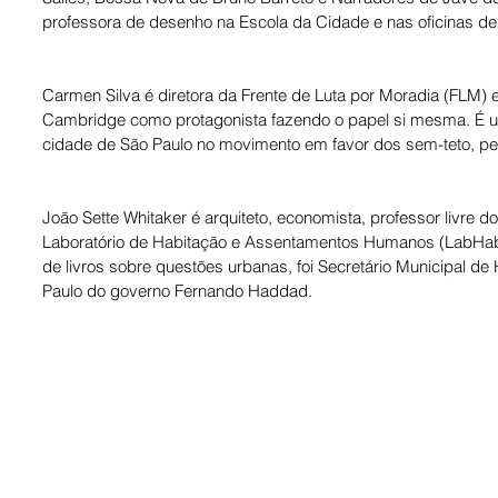
professora de desenho na Escola da Cidade e nas oficinas de
Carmen Silva é diretora da Frente de Luta por Moradia (FLM) e 
Cambridge como protagonista fazendo o papel si mesma. É um
cidade de São Paulo no movimento em favor dos sem-teto, pelo
João Sette Whitaker é arquiteto, economista, professor livre 
Laboratório de Habitação e Assentamentos Humanos (LabHab
de livros sobre questões urbanas, foi Secretário Municipal d
Paulo do governo Fernando Haddad.