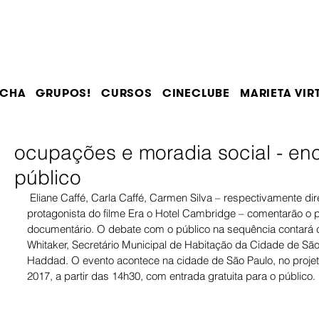
OCHA
GRUPOS!
CURSOS
CINECLUBE
MARIETA VIR
ocupações e moradia social - en
público
 Eliane Caffé, Carla Caffé, Carmen Silva – respectivamente diretora, diretora de arte e 
protagonista do filme Era o Hotel Cambridge – comentarão o 
documentário. O debate com o público na sequência contará c
Whitaker, Secretário Municipal de Habitação da Cidade de Sã
Haddad. O evento acontece na cidade de São Paulo, no projet
2017, a partir das 14h30, com entrada gratuita para o público.