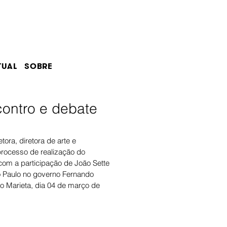
TUAL
SOBRE
contro e debate
processo de realização do 
om a participação de João Sette 
o Paulo no governo Fernando 
o Marieta, dia 04 de março de 