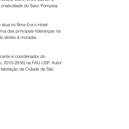
 criatividade do Sesc Pompeia.
atua no filme Era o Hotel 
a das principais lideranças na 
 direito à moradia.
docente e coordenador do 
, 2010-2016) na FAU USP. Autor 
e Habitação da Cidade de São 