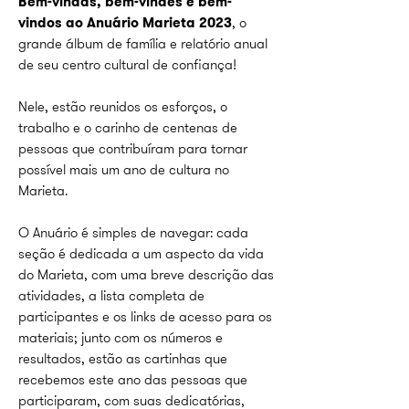
Bem-vindas, bem-vindes e bem-
vindos ao Anuário Marieta 2023
, o
grande álbum de família e relatório anual
de seu centro cultural de confiança!
Nele, estão reunidos os esforços, o
trabalho e o carinho de centenas de
pessoas que contribuíram para tornar
possível mais um ano de cultura no
Marieta.
O Anuário é simples de navegar: cada
seção é dedicada a um aspecto da vida
do Marieta, com uma breve descrição das
atividades, a lista completa de
participantes e os links de acesso para os
materiais; junto com os números e
resultados, estão as cartinhas que
recebemos este ano das pessoas que
participaram, com suas dedicatórias,