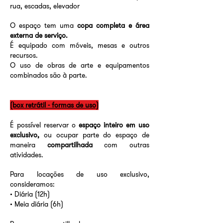
rua, escadas, elevador
O espaço tem uma
copa completa e área
externa de serviço.
É equipado com móveis, mesas e outros
recursos.
O uso de obras de arte e equipamentos
combinados são à parte.
(box retrátil - formas de uso)
É possível reservar o
espaço inteiro em uso
exclusivo,
ou ocupar parte do espaço de
maneira
compartilhada
com outras
atividades.
Para locações de uso exclusivo,
consideramos:
• Diária (12h)
• Meia diária (6h)