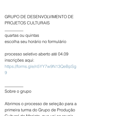
GRUPO DE DESENVOLVIMENTO DE 
PROJETOS CULTURAIS
_________
quartas ou quintas
escolha seu horário no formulário
processo seletivo aberto até 04.09
inscrições aqui:
https://forms.gle/n5YY7w9N13QeBpSg
9
_________
Sobre o grupo
Abrimos o processo de seleção para a 
primeira turma do Grupo de Produção 
Cultural do Marieta, que vai se reunir 