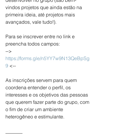
vindos projetos que ainda estão na 
primeira ideia, até projetos mais 
avançados, vale tudo!).
Para se inscrever entre no link e 
preencha todos campos:
--> 
https://forms.gle/n5YY7w9N13QeBpSg
9
 <--
As inscrições servem para quem 
coordena entender o perfil, os 
interesses e os objetivos das pessoas 
que querem fazer parte do grupo, com 
o fim de criar um ambiente 
heterogêneo e estimulante.
_______