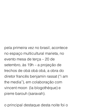
pela primeira vez no brasil, acontece 
no espaço multicultural marieta, no 
evento mesa de terça – 20 de 
setembro, às 19h – a projeção de 
trechos de obá obá obá, a obra do 
diretor francês benjamin rassat (“i am 
the media”), em colaboração com 
vincent moon  (la blogothèque) e 
pierre barouh (saravah).
o principal destaque desta noite foi o 