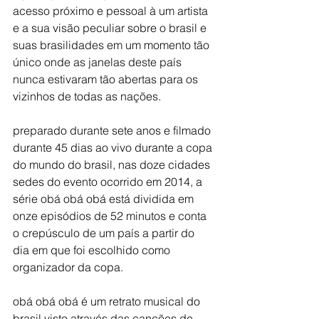
acesso próximo e pessoal à um artista 
e a sua visão peculiar sobre o brasil e 
suas brasilidades em um momento tão 
único onde as janelas deste país 
nunca estivaram tão abertas para os 
vizinhos de todas as nações. 
preparado durante sete anos e filmado 
durante 45 dias ao vivo durante a copa 
do mundo do brasil, nas doze cidades 
sedes do evento ocorrido em 2014, a 
série obá obá obá está dividida em 
onze episódios de 52 minutos e conta 
o crepúsculo de um país a partir do 
dia em que foi escolhido como 
organizador da copa.
obá obá obá é um retrato musical do 
brasil visto através das canções de 